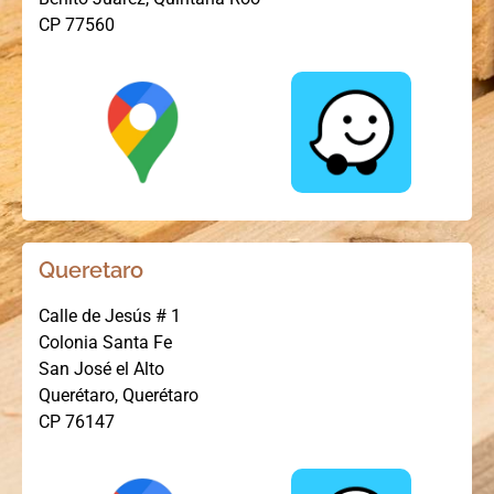
CP 77560
Queretaro
Calle de Jesús # 1
Colonia Santa Fe
San José el Alto
Querétaro, Querétaro
CP 76147