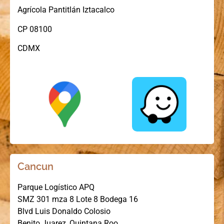
Agrícola Pantitlán Iztacalco
CP 08100
CDMX
Cancun
Parque Logístico APQ
SMZ 301 mza 8 Lote 8 Bodega 16
Blvd Luis Donaldo Colosio
Benito Juarez, Quintana Roo