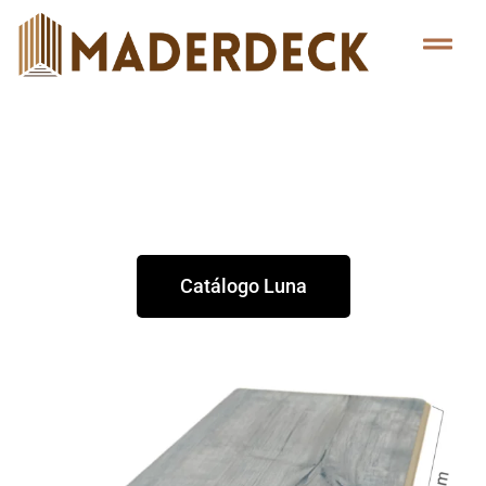
Luna
Catálogo Luna