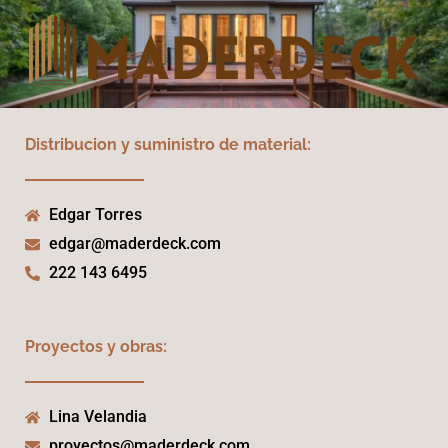
Distribucion y suministro de material:
Edgar Torres
edgar@maderdeck.com
222 143 6495
Proyectos y obras:
Lina Velandia
proyectos@maderdeck.com