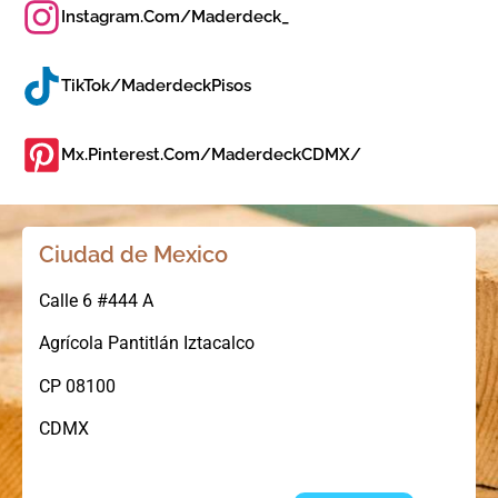
Instagram.com/maderdeck_
TikTok/MaderdeckPisos
Mx.pinterest.com/MaderdeckCDMX/
Ciudad de Mexico
Calle 6 #444 A
Agrícola Pantitlán Iztacalco
CP 08100
CDMX