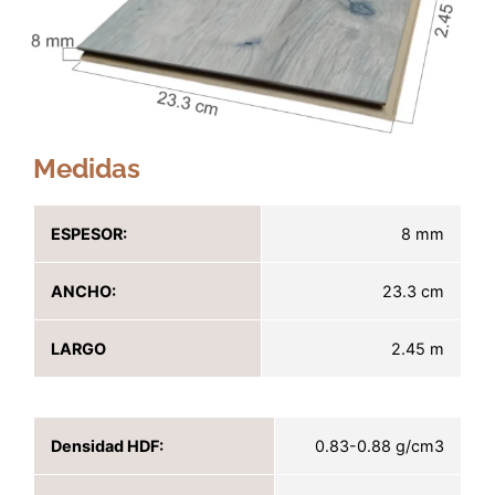
Medidas
ESPESOR:
8 mm
ANCHO:
23.3 cm
LARGO
2.45 m
Densidad HDF:
0.83-0.88 g/cm3