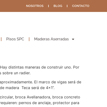
NOSOTROS
BLOG
CONTACTO
Pisos SPC
Maderas Aserradas
 Hay distintas maneras de construir uno. Por
 sobre un radier.
 aproximadamente. El marco de vigas será de
o de madera Teca será de 4×1”.
 circular, broca Avellanadora, broca concreto
 requieren: pernos de anclaje, protector para