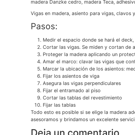
madera Danzke cedro, madera Teca, adhesivo 
Vigas en madera, asiento para vigas, clavos y 
Pasos:
Medir el espacio donde se hará el deck, 
Cortar las vigas. Se miden y cortan de 
Proteger la madera aplicando un protect
Amar el marco: clavar las vigas que conf
Marcar la ubicación de los asientos: med
Fijar los asientos de viga
Asegura las vigas perpendiculares
Fijar el entramado al piso
Cortar las tablas del revestimiento
Fijar las tablas
Todo esto es posible si se elige la madera ad
asesoramos y brindamos un excelente servici
Deja un comentario