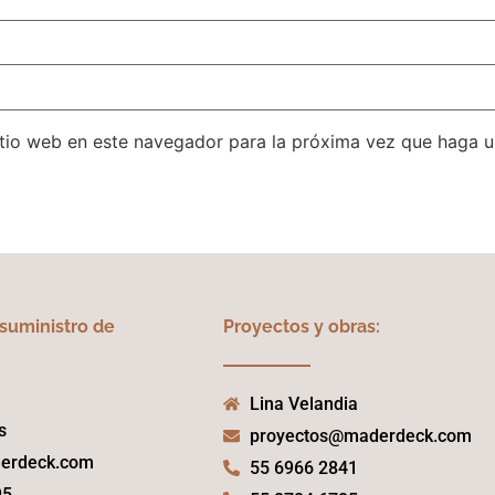
itio web en este navegador para la próxima vez que haga 
 suministro de
Proyectos y obras:
Lina Velandia
s
proyectos@maderdeck.com
erdeck.com
55 6966 2841
95