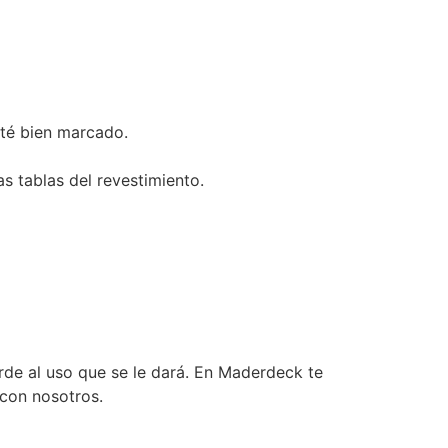
sté bien marcado.
s tablas del revestimiento.
orde al uso que se le dará. En Maderdeck te
 con nosotros.