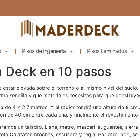
s
Pisos de Ingeniería
Pisos Laminados
n Deck en 10 pasos
estar elevada sobre el terreno o al mismo nivel del suelo.
a sencilla y qué materiales necesitas para que construyas
 de 4 x 2,7 metros. Y el radier tendrá una altura de 8 cm
ón de 40 cm entre cada una, y finalmente el revestimient
aremos un taladro, Llana, metro, mascarilla, guantes, sierra
tola Calafater, brochas, escuadra y regla. Por otro lado, se