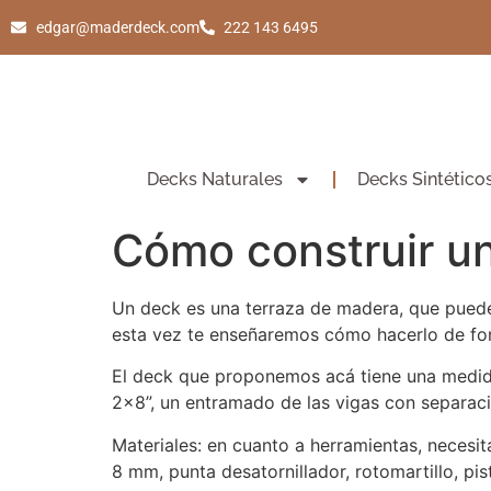
edgar@maderdeck.com
222 143 6495
Decks Naturales
Decks Sintético
Cómo construir u
Un deck es una terraza de madera, que puede 
esta vez te enseñaremos cómo hacerlo de form
El deck que proponemos acá tiene una medida
2×8”, un entramado de las vigas con separaci
Materiales: en cuanto a herramientas, necesit
8 mm, punta desatornillador, rotomartillo, pis