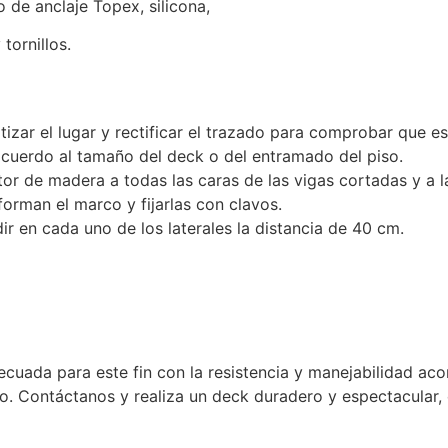
de anclaje Topex, silicona,
tornillos.
tizar el lugar y rectificar el trazado para comprobar que e
acuerdo al tamaño del deck o del entramado del piso.
or de madera a todas las caras de las vigas cortadas y a la
orman el marco y fijarlas con clavos.
ir en cada uno de los laterales la distancia de 40 cm.
ecuada para este fin con la resistencia y manejabilidad ac
o. Contáctanos y realiza un deck duradero y espectacular,