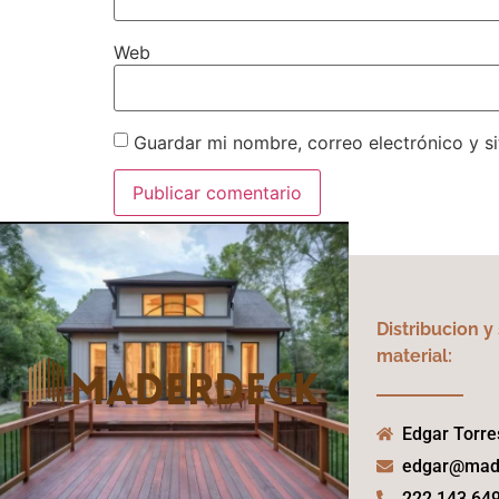
Web
Guardar mi nombre, correo electrónico y s
Distribucion y
material:
Edgar Torre
edgar@mad
222 143 64