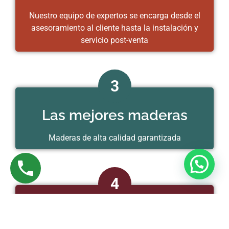
Nuestro equipo de expertos se encarga desde el
asesoramiento al cliente hasta la instalación y
servicio post-venta
3
Las mejores maderas
Maderas de alta calidad garantizada
¿En que te puedo ayudar?
4
Responsabilidad social